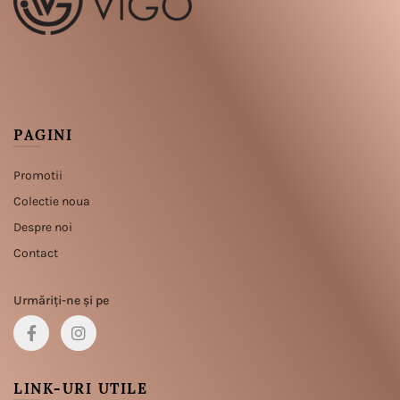
PAGINI
Promotii
Colectie noua
Despre noi
Contact
Urmăriți-ne și pe
LINK-URI UTILE