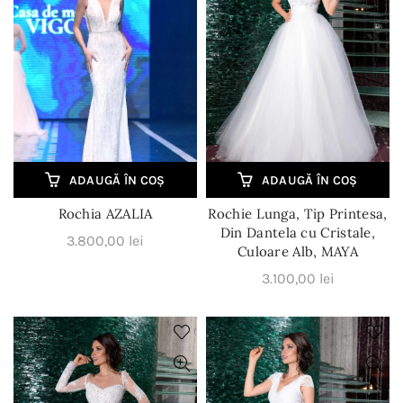
ADAUGĂ ÎN COȘ
ADAUGĂ ÎN COȘ
Rochia AZALIA
Rochie Lunga, Tip Printesa,
Din Dantela cu Cristale,
3.800,00
lei
Culoare Alb, MAYA
3.100,00
lei