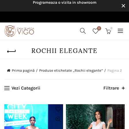
Programeaza o vizita in showroom
0
0
ROCHII ELEGANTE
Prima pagină
Produse etichetate „Rochii elegante”
Pagina 2
Vezi Categorii
Filtrare