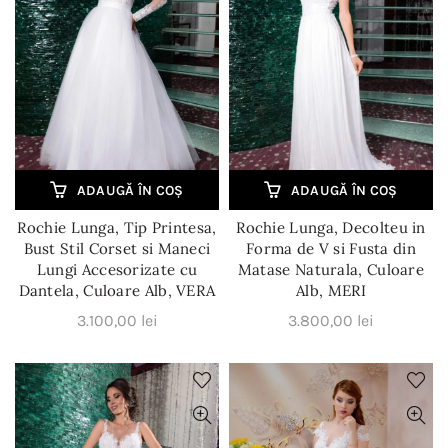
ADAUGĂ ÎN COȘ
ADAUGĂ ÎN COȘ
Rochie Lunga, Tip Printesa,
Rochie Lunga, Decolteu in
Bust Stil Corset si Maneci
Forma de V si Fusta din
Lungi Accesorizate cu
Matase Naturala, Culoare
Dantela, Culoare Alb, VERA
Alb, MERI
3.100,00
lei
3.800,00
lei