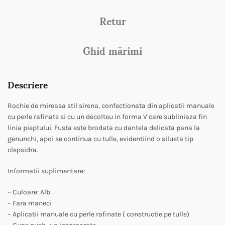
Retur
Ghid mărimi
Descriere
Rochie de mireasa stil sirena, confectionata din aplicatii manuale
cu perle rafinate si cu un decolteu in forma V care subliniaza fin
linia pieptului. Fusta este brodata cu dantela delicata pana la
genunchi, apoi se continua cu tulle, evidentiind o silueta tip
clepsidra.
Informatii suplimentare:
– Culoare: Alb
– Fara maneci
– Aplicatii manuale cu perle rafinate ( constructie pe tulle)