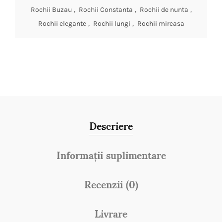
Rochii Buzau
,
Rochii Constanta
,
Rochii de nunta
,
Rochii elegante
,
Rochii lungi
,
Rochii mireasa
Descriere
Informații suplimentare
Recenzii (0)
Livrare