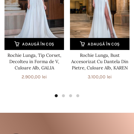
ADAUGĂ ÎN COȘ
ADAUGĂ ÎN COȘ
Rochie Lunga, Tip Corset,
Rochie Lunga, Bust
Decolteu in Forma de V,
Accesorizat Cu Dantela Din
Culoare Alb, GALIA
Pietre, Culoare Alb, KAREN
2.900,00
lei
3.100,00
lei