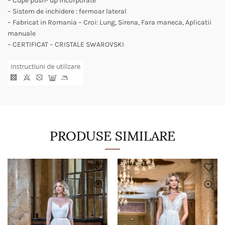
– Cupe push- up incorporate
– Sistem de inchidere : fermoar lateral
– Fabricat in Romania – Croi: Lung, Sirena, Fara maneca, Aplicatii
manuale
– CERTIFICAT – CRISTALE SWAROVSKI
PRODUSE SIMILARE