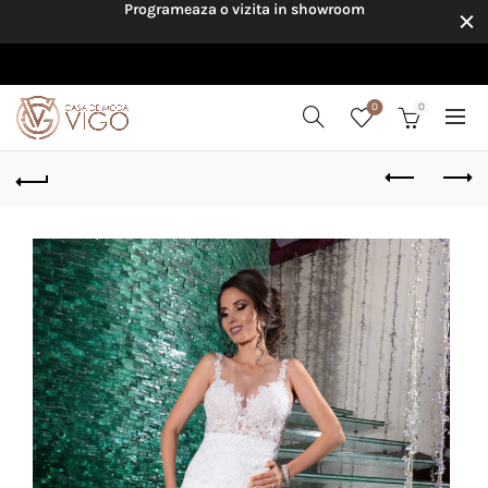
Programeaza o vizita in showroom
0
0