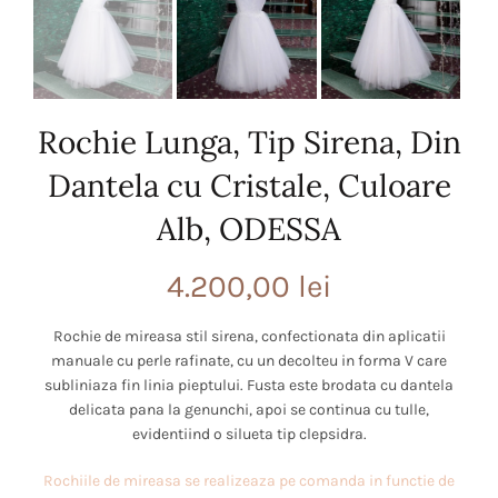
Rochie Lunga, Tip Sirena, Din
Dantela cu Cristale, Culoare
Alb, ODESSA
4.200,00
lei
Rochie de mireasa stil sirena, confectionata din aplicatii
manuale cu perle rafinate, cu un decolteu in forma V care
subliniaza fin linia pieptului. Fusta este brodata cu dantela
delicata pana la genunchi, apoi se continua cu tulle,
evidentiind o silueta tip clepsidra.
Rochiile de mireasa se realizeaza pe comanda in functie de