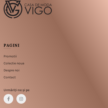
PAGINI
Promotii
Colectie noua
Despre noi
Contact
Urmăriți-ne și pe